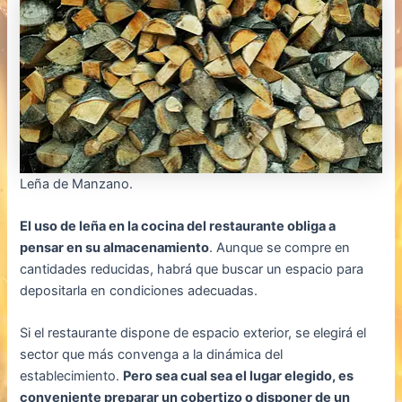
Leña de Manzano.
El uso de leña en la cocina del restaurante obliga a
pensar en su almacenamiento
. Aunque se compre en
cantidades reducidas, habrá que buscar un espacio para
depositarla en condiciones adecuadas.
Si el restaurante dispone de espacio exterior, se elegirá el
sector que más convenga a la dinámica del
establecimiento.
Pero sea cual sea el lugar elegido, es
conveniente preparar un cobertizo o disponer de un