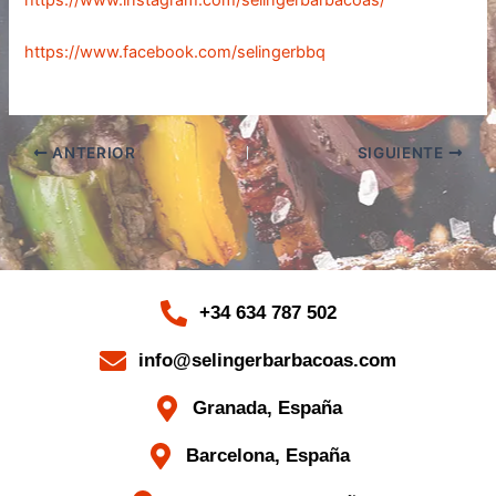
https://www.facebook.com/selingerbbq
ANTERIOR
SIGUIENTE
+34 634 787 502
info@selingerbarbacoas.com
Granada, España
Barcelona, España