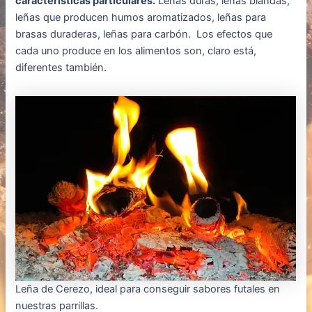
características particulares.
Leñas duras, leñas blandas,
leñas que producen humos aromatizados, leñas para
brasas duraderas, leñas para carbón. Los efectos que
cada uno produce en los alimentos son, claro está,
diferentes también.
Leña de Cerezo, ideal para conseguir sabores futales en
nuestras parrillas.