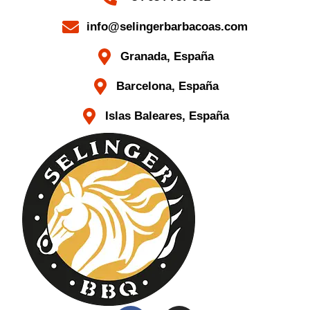
info@selingerbarbacoas.com
Granada, España
Barcelona, España
Islas Baleares, España