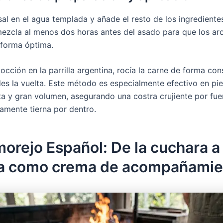
sal en el agua templada y añade el resto de los ingrediente
mezcla al menos dos horas antes del asado para que los a
 forma óptima.
occión en la parrilla argentina, rocía la carne de forma co
des la vuelta. Este método es especialmente efectivo en pi
ta y gran volumen, asegurando una costra crujiente por fue
amente tierna por dentro.
morejo Español: De la cuchara a 
lla como crema de acompañamie