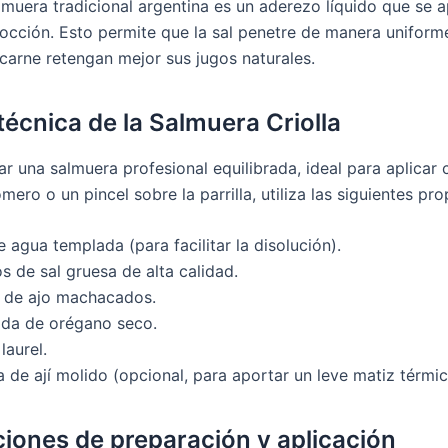
lmuera tradicional argentina es un aderezo líquido que se a
occión. Esto permite que la sal penetre de manera uniform
 carne retengan mejor sus jugos naturales.
técnica de la Salmuera Criolla
ar una salmuera profesional equilibrada, ideal para aplicar
mero o un pincel sobre la parrilla, utiliza las siguientes pr
 agua templada (para facilitar la disolución).
 de sal gruesa de alta calidad.
s de ajo machacados.
ada de orégano seco.
laurel.
 de ají molido (opcional, para aportar un leve matiz térmic
ciones de preparación y aplicación