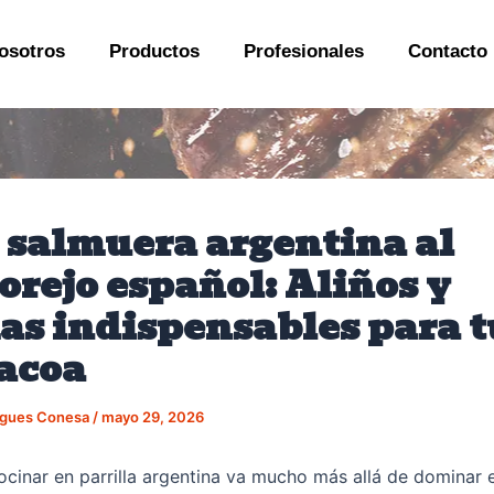
osotros
Productos
Profesionales
Contacto
a salmuera argentina al
orejo español: Aliños y
as indispensables para t
acoa
tigues Conesa
/
mayo 29, 2026
cocinar en parrilla argentina va mucho más allá de dominar 