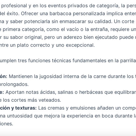
 profesional y en los eventos privados de categoría, la per
 del éxito. Ofrecer una barbacoa personalizada implica ente
ma y saber potenciarla sin enmascarar su calidad. Un corte
e primera categoría, como el vacío o la entraña, requiere u
r su sabor original, pero un aderezo bien ejecutado puede 
entre un plato correcto y uno excepcional.
umplen tres funciones técnicas fundamentales en la parrilla
ión:
Mantienen la jugosidad interna de la carne durante los
prolongados.
e:
Aportan notas ácidas, salinas o herbáceas que equilibran
e los cortes más veteados.
ción y texturas:
Las cremas y emulsiones añaden un comp
una untuosidad que mejora la experiencia en boca durante l
iones.