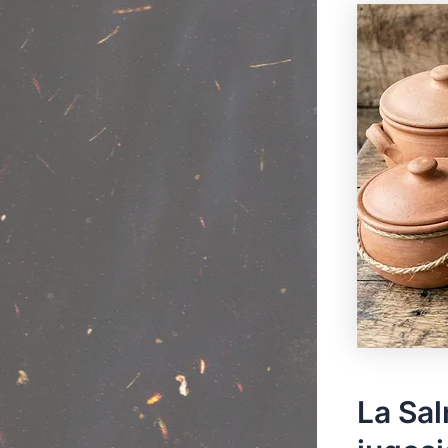
La Sal