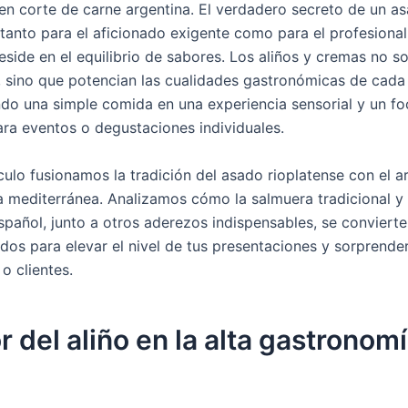
uen corte de carne argentina. El verdadero secreto de un a
 tanto para el aficionado exigente como para el profesional
reside en el equilibrio de sabores. Los aliños y cremas no s
sino que potencian las cualidades gastronómicas de cada 
do una simple comida en una experiencia sensorial y un f
ara eventos o degustaciones individuales.
culo fusionamos la tradición del asado rioplatense con el ar
 mediterránea. Analizamos cómo la salmuera tradicional y 
spañol, junto a otros aderezos indispensables, se convierte
dos para elevar el nivel de tus presentaciones y sorprender
o clientes.
or del aliño en la alta gastronomí