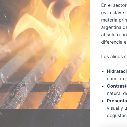
En el sector
es la clave
materia pri
argentina d
absoluto po
diferencia 
Los aliños c
Hidratac
cocción 
Contrast
natural d
Presenta
visual y 
degustac