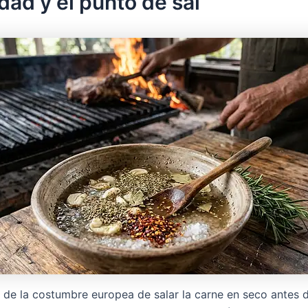
dad y el punto de sal
a de la costumbre europea de salar la carne en seco antes d